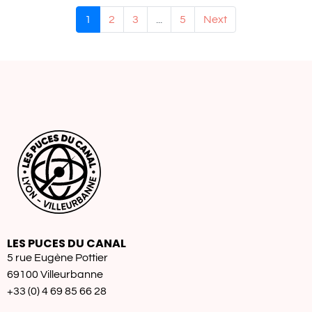
1
2
3
...
5
Next
LES PUCES DU CANAL
5 rue Eugène Pottier
69100 Villeurbanne
+33 (0) 4 69 85 66 28