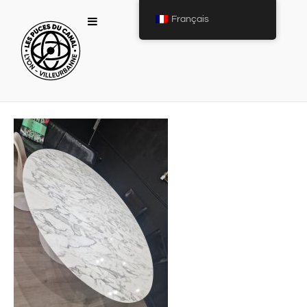
Français