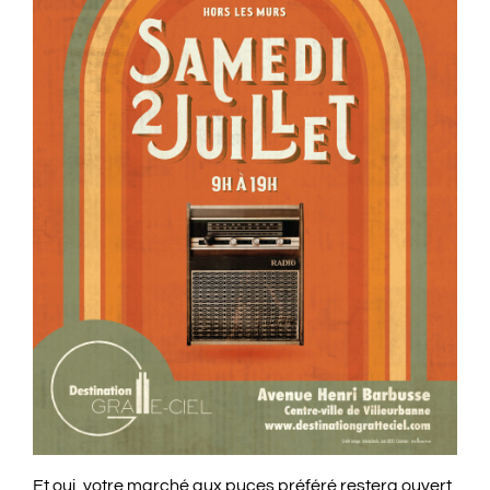
Et oui, votre marché aux puces préféré restera ouvert