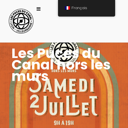
Français
Les Puces du
Canal hors les
murs