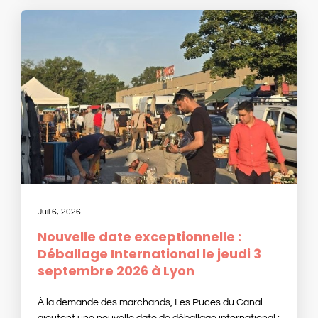
Juil 6, 2026
Nouvelle date exceptionnelle :
Déballage International le jeudi 3
septembre 2026 à Lyon
À la demande des marchands, Les Puces du Canal
ajoutent une nouvelle date de déballage international :