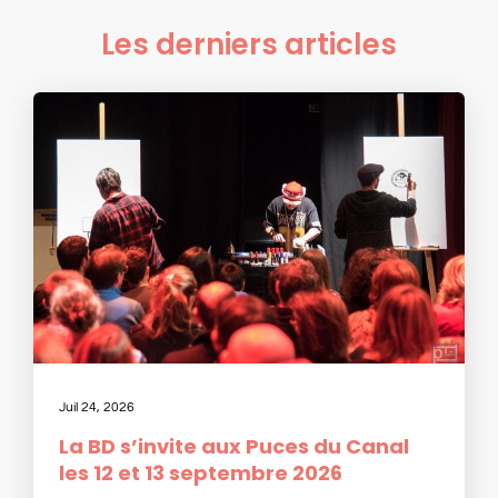
Les derniers articles
Juil 24, 2026
La BD s’invite aux Puces du Canal
les 12 et 13 septembre 2026