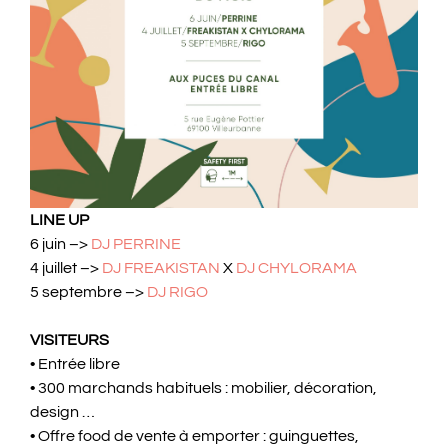
LINE UP
6 juin –>
DJ PERRINE
4 juillet –>
DJ FREAKISTAN
X
DJ CHYLORAMA
5 septembre –>
DJ RIGO
VISITEURS
• Entrée libre
• 300 marchands habituels : mobilier, décoration,
design …
• Offre food de vente à emporter : guinguettes,