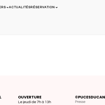
ERS
ACTUALITÉS
RÉSERVATION
L
OUVERTURE
©PUCESDUCAN
Le jeudi de 7h à 13h
Presse