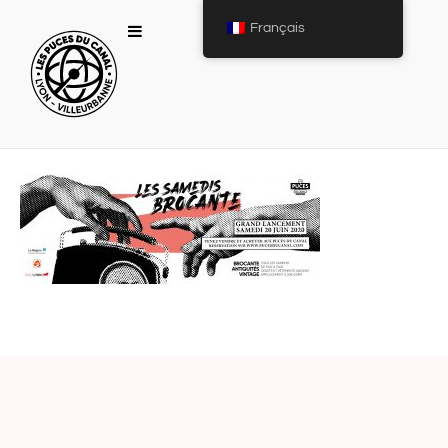
Français