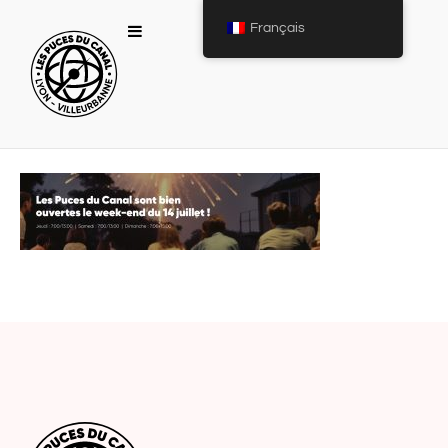
Français