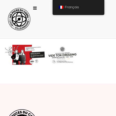
Français