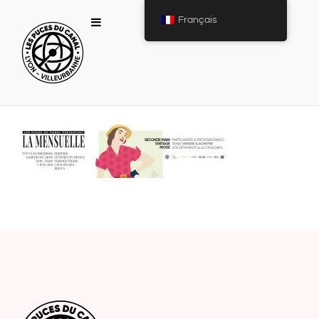
Français