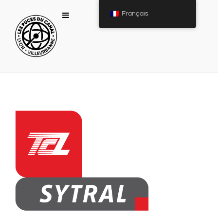
Français