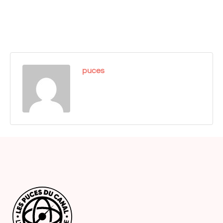
puces