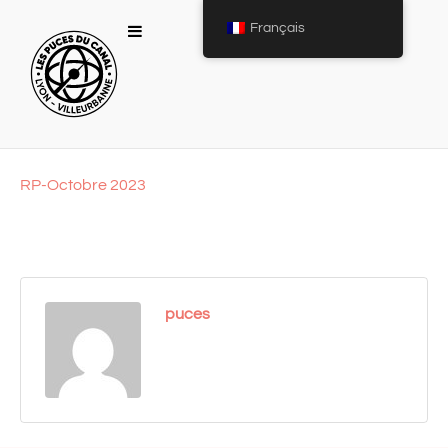
Français
RP-Octobre 2023
puces