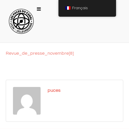
Français
Revue_de_presse_novembre[8]
puces