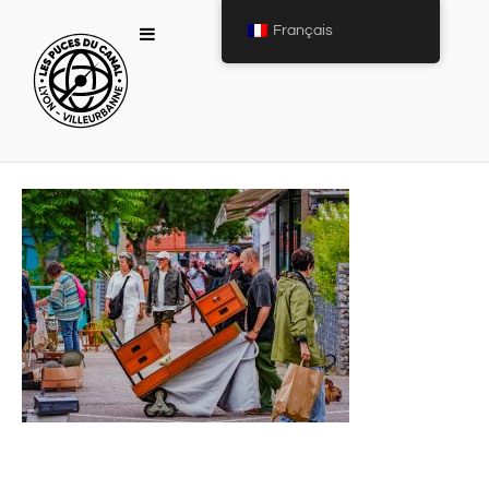
Français