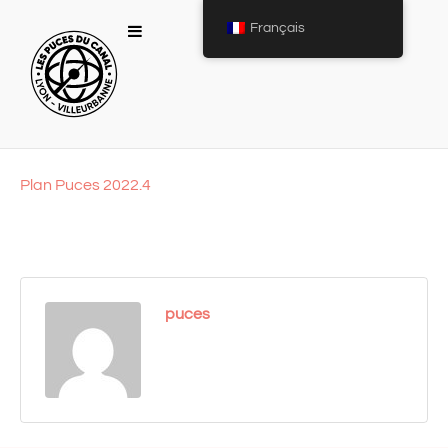
Français
Plan Puces 2022.4
puces