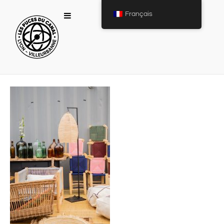
Français