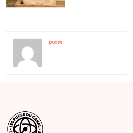
puces