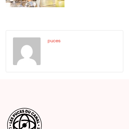
puces