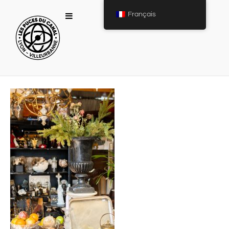
Français