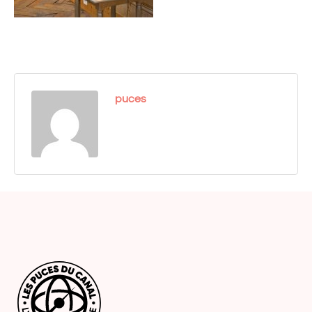
puces