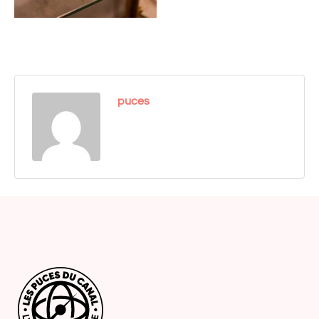
puces