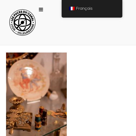
Français