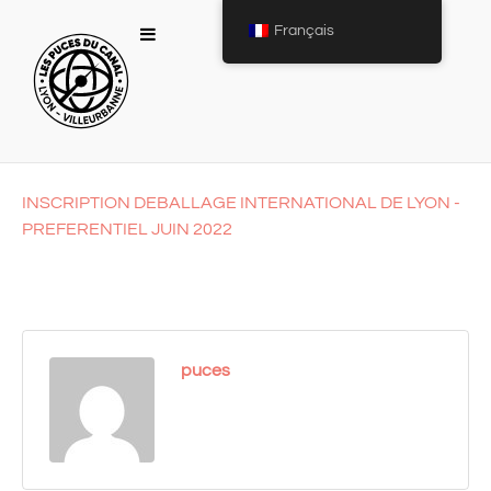
Français
INSCRIPTION DEBALLAGE INTERNATIONAL DE LYON -
PREFERENTIEL JUIN 2022
puces