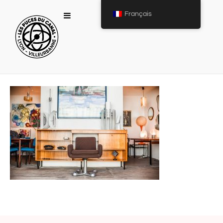
Français