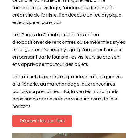
Quand le panache de l’antiquité rencontre
l’originalité du vintage, l’audace du design et la
créativité de l’artiste, il en découle un lieu atypique,
éclectique et convivial.
Les Puces du Canal sont à la fois un lieu
d’exposition et de rencontres où se mêlent les styles
et les genres. Du néophyte jusqu’au collectionneur
en passant par le touriste, les visiteurs se croisent
et s’apprivoisent autour des objets.
Un cabinet de curiosités grandeur nature qui invite
à la flânerie, au marchandage, aux rencontres
parfois surprenantes… Ici, la vie des marchands
passionnés croise celle de visiteurs issus de tous
horizons.
Découvrir les quartiers