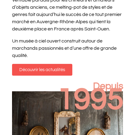
Véritable paradis pour les chineurs et amateurs
d’objets anciens, ce melting-pot de styles et de
genres fait aujourd’hui le succès de ce tout premier
marché en Auvergne-Rhône-Alpes qui tient la
deuxième place en France après Saint-Ouen.
Un musée à ciel ouvert construit autour de
marchands passionnés et d’une offre de grande
qualité.
Découvrir les actualités
Depuis
1995