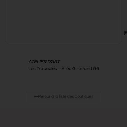
ATELIER D’ART
Les Traboules – Allée G – stand G6
Retour à la liste des boutiques