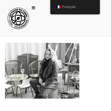
Français