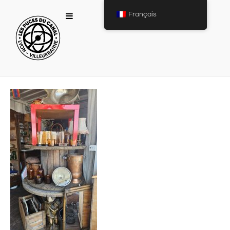
Français