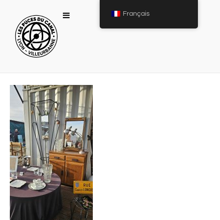
Français