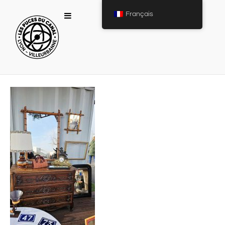
Français