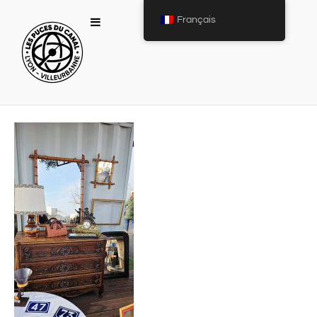
Français