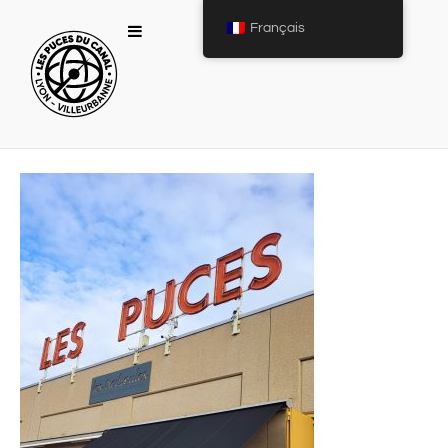
Français