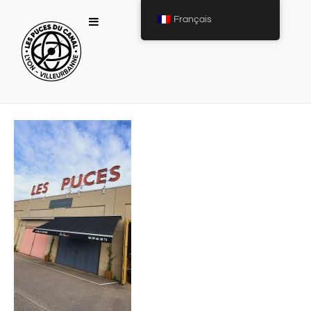
Français