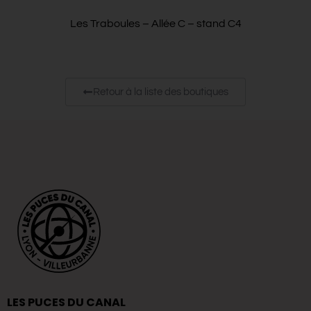
Les Traboules – Allée C – stand C4
Retour à la liste des boutiques
LES PUCES DU CANAL