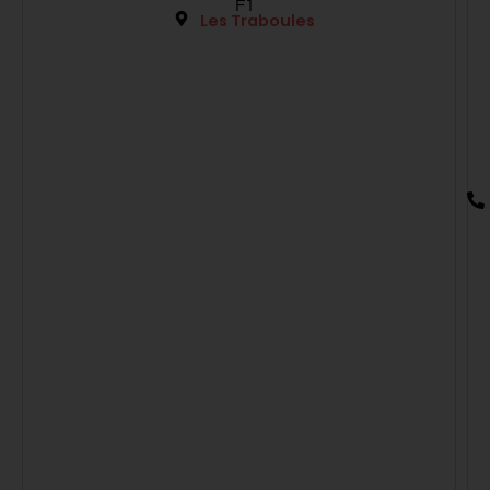
F1
Les Traboules