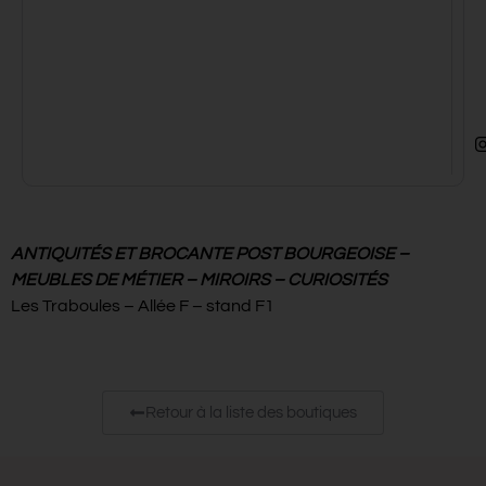
ANTIQUITÉS ET BROCANTE POST BOURGEOISE –
MEUBLES DE MÉTIER – MIROIRS – CURIOSITÉS
Les Traboules – Allée F – stand F1
Retour à la liste des boutiques