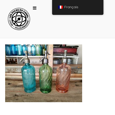
Français