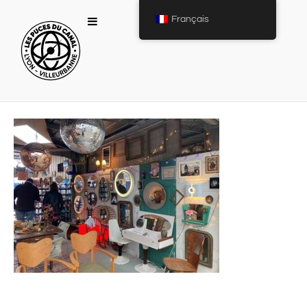
Français