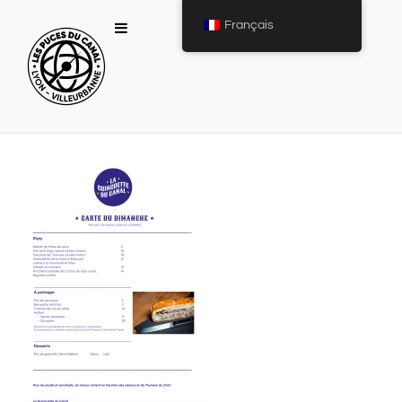
Français