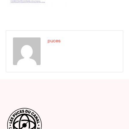
puces