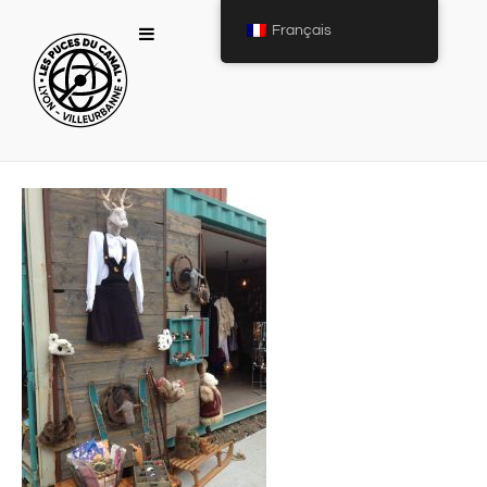
Français