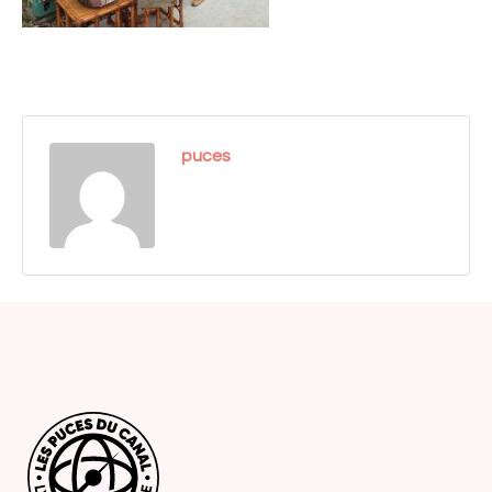
puces