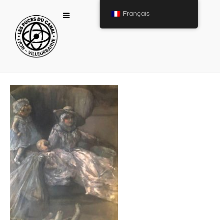
Français