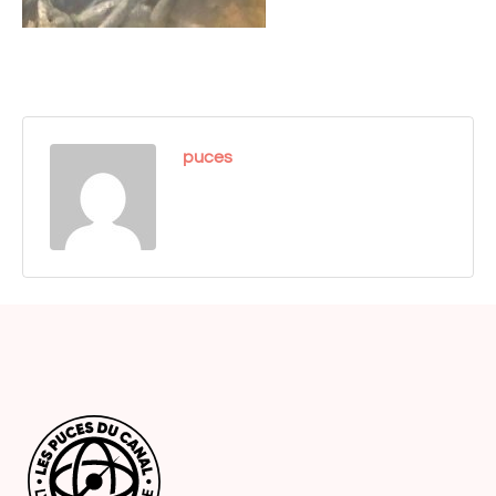
puces