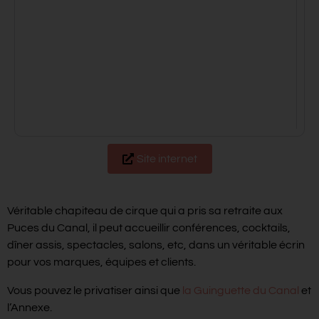
Site internet
Véritable chapiteau de cirque qui a pris sa retraite aux
Puces du Canal, il peut accueillir conférences, cocktails,
dîner assis, spectacles, salons, etc, dans un véritable écrin
pour vos marques, équipes et clients.
Vous pouvez le privatiser ainsi que
la Guinguette du Canal
et
l’Annexe.