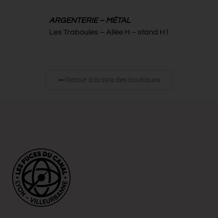
ARGENTERIE – MÉTAL
Les Traboules – Allée H – stand H1
Retour à la liste des boutiques