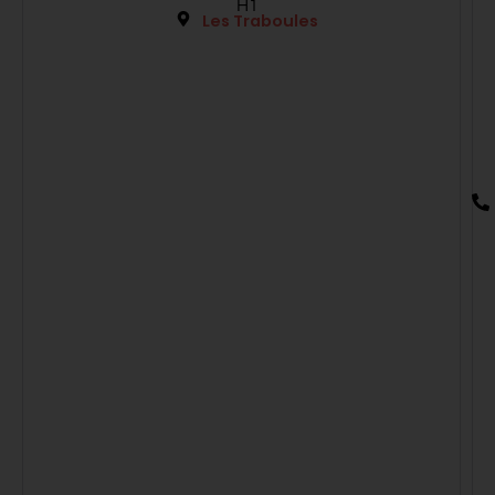
H1
Les Traboules