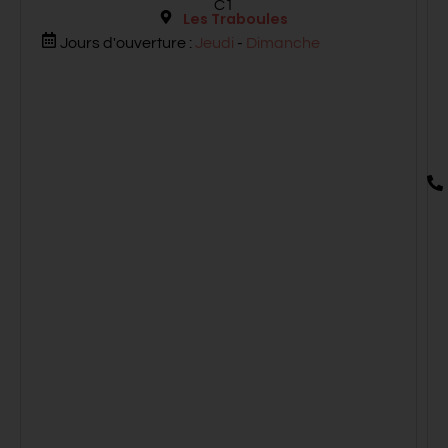
C1
Les Traboules
Jours d'ouverture :
Jeudi
-
Dimanche