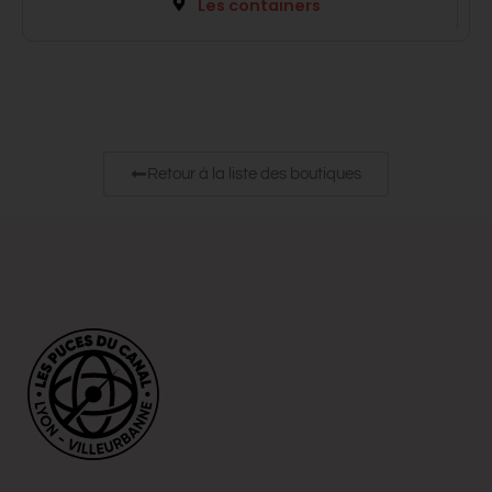
Les containers
Retour à la liste des boutiques