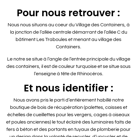
Pour nous retrouver :
Nous nous situons au coeur du Village des Containers, à
la jonction de l’allée centrale démarrant de l’allée C du
bâtiment Les Traboules et menant au village des
Containers.
Le notre se situe à l’angle de l’entrée principale du village
des containers, il est de couleur turquoise et se situe sous
l’enseigne à tête de Rhinocéros.
Et nous identifier :
Nous avons pris le parti d’entièrement habillé notre
boutique de bois de récupération (palettes, caisses et
échelles de cueillettes pour les vergers, cages à oiseaux
et poules anciennes) le tout éclairé des luminaires faits de
fers à béton et des portants en tuyaux de plomberie pour
un design dans la volonté de recycler, d’upcycler et de