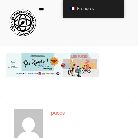
Français
puces