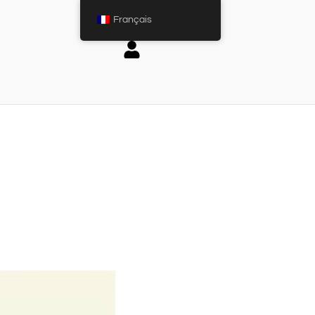
Français