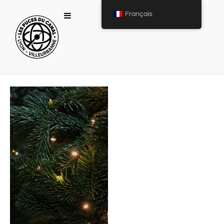
Français