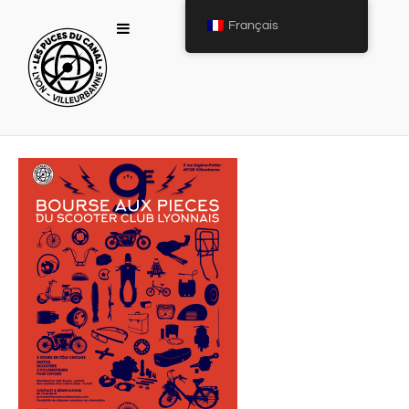
Français