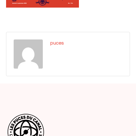
puces