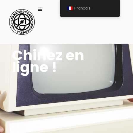
Français
Chinez en
ligne !