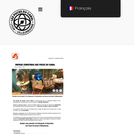
Français