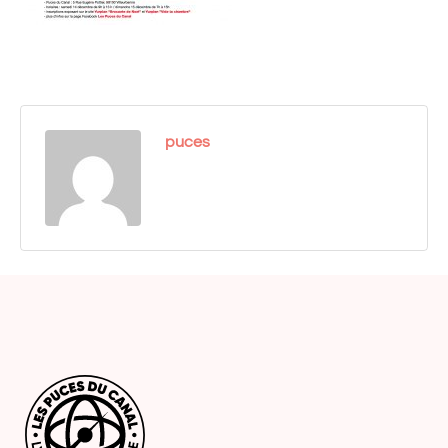
puces