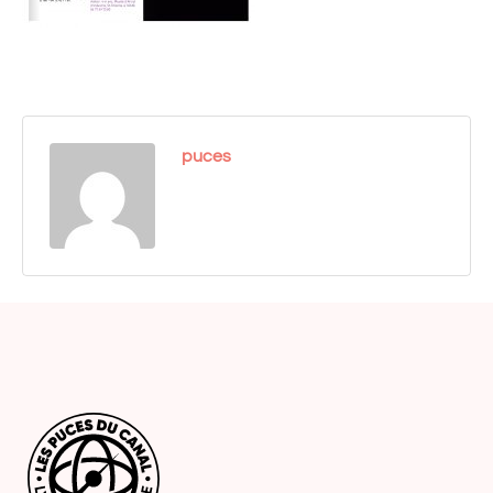
puces