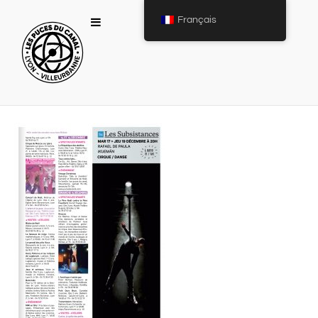
Français