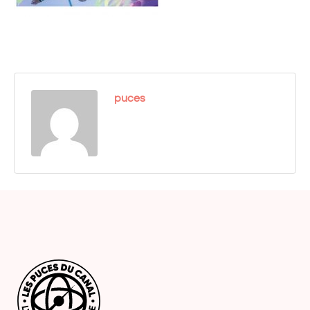
puces