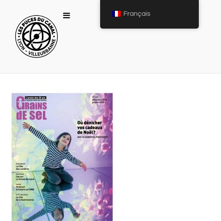
Français